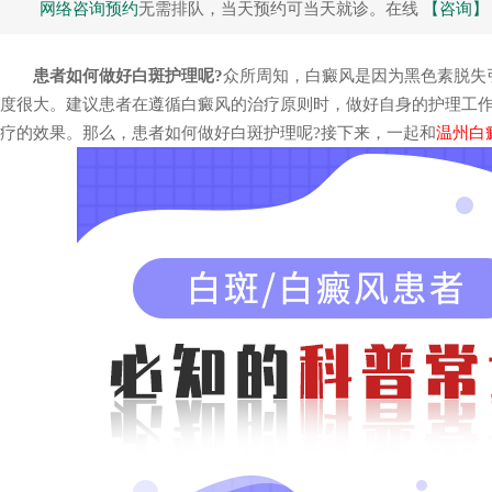
网络咨询预约
无需排队，当天预约可当天就诊。在线
【咨询】
患者如何做好白斑护理呢?
众所周知，白癜风是因为黑色素脱失
度很大。建议患者在遵循白癜风的治疗原则时，做好自身的护理工
疑难性白癜风
男性白癜风治疗
疗的效果。那么，患者如何做好白斑护理呢?接下来，一起和
温州白
卢飞 执业医生
周红星 主治医师