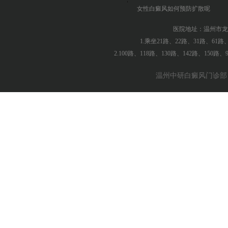
女性白癜风如何预防扩散呢
医院地址：温州市龙
1.乘坐21路、22路、31路、61
2.100路、118路、130路、142路、150
温州中研白癜风门诊部