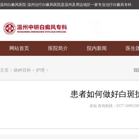
温州白癜风医院·温州治疗白癜风医院是温州及周边地区一家专业治疗白癜风专科
网站首页
医院简介
院内新闻
医生
主页
>
病种百科
>
护理
>
我
患者如何做好白斑
未知 咨询热线：0577-5690230