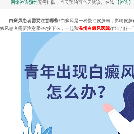
网络咨询预约
无需排队，当天预约可当天就诊。在线
【咨询】
白癜风患者需要注意哪些?
白癜风是一种慢性皮肤病，影响皮肤
癜风患者需要注意哪些?接下来，一起和
温州白癜风医院
详细了解一
疑难性白癜风
男性白癜风治疗
卢飞 执业医生
周红星 主治医师