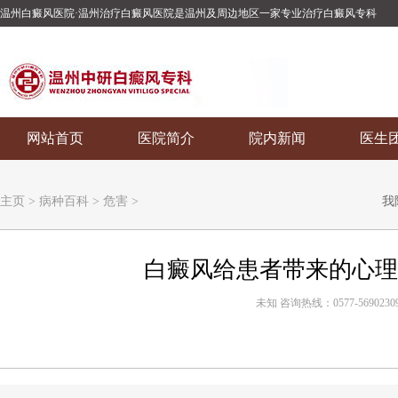
温州白癜风医院·温州治疗白癜风医院是温州及周边地区一家专业治疗白癜风专科
网站首页
医院简介
院内新闻
医生
主页
>
病种百科
>
危害
>
我
白癜风给患者带来的心理
未知 咨询热线：0577-5690230