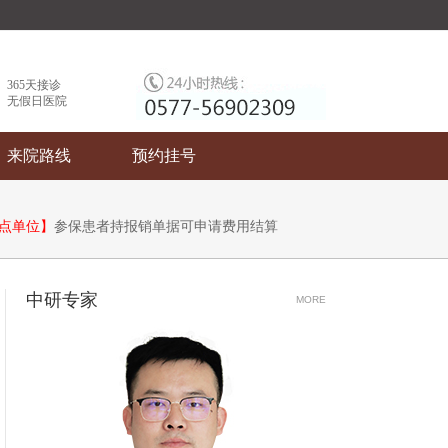
365天接诊
无假日医院
来院路线
预约挂号
点单位】
参保患者持报销单据可申请费用结算
中研专家
MORE