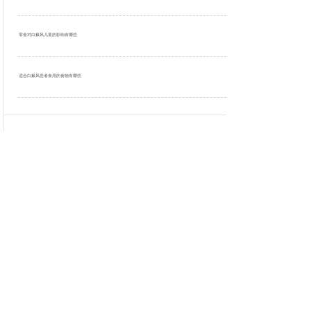
零食对白癜风儿童的影响有哪些
适合白癜风患者食用的食物有哪些