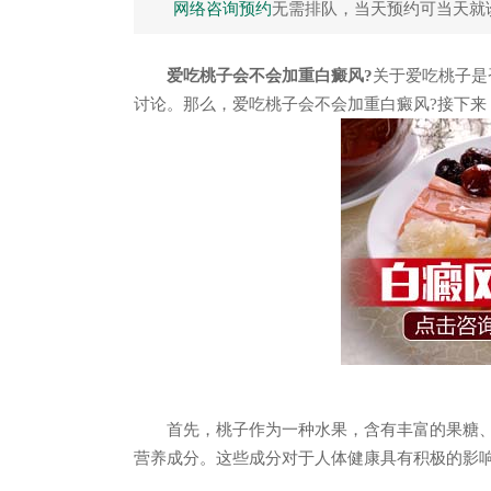
网络咨询预约
无需排队，当天预约可当天就
爱吃桃子会不会加重白癜风?
关于爱吃桃子是
讨论。那么，爱吃桃子会不会加重白癜风?接下来
疑难性白癜风
男
卢飞 执业医生
周红
首先，桃子作为一种水果，含有丰富的果糖、
营养成分。这些成分对于人体健康具有积极的影