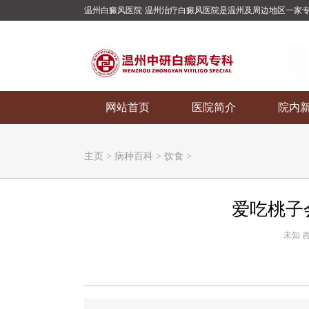
温州白癜风医院·温州治疗白癜风医院是温州及周边地区一家
网站首页
医院简介
院内
主页
>
病种百科
>
饮食
>
爱吃桃子
未知 咨