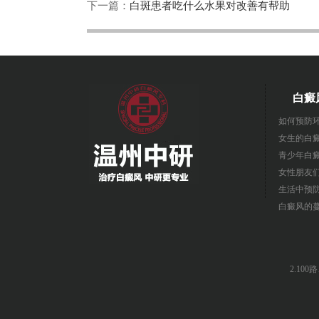
下一篇：
白斑患者吃什么水果对改善有帮助
白癜
如何预防
女生的白
青少年白
女性朋友
生活中预
白癜风的
2.10