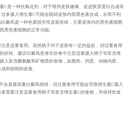
C是一种抗氧化剂，对于维持皮肤健康、促进胶原蛋白合成等
，过多摄入维生素C可能会阻碍皮肤内部黑色素合成，从而不利
为白癜风是一种色素脱失性皮肤疾病，主要是体内的黑色素细胞
干扰黑色素细胞的正常功能。
注意适量食用。虽然桃子对于皮肤有一定的益处，但过量食用
风的好转。建议白癜风患者在饮食中注意适量摄入桃子等富含维
多摄入富含酪氨酸和矿物质的食物，如瘦肉、鸡蛋、动物内脏、
合成和病情的改善。
不会直接加重白癜风病情，但过量食用可能会导致维生素C摄入
患者需要注意适量食用桃子等富含维生素C的食物，并保持饮食