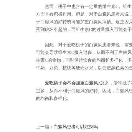
然而，桃子中也含有一定量的维生素C。维生素
方面具有积极作用。但是，对于白癜风患者来说
于白癜风的好转或可能加重白癜风病情。这是因
受到破坏引起的，而维生素C的过量摄入可能会
因此，对于爱吃桃子的白癜风患者来说，需要
可能会导致维生素C摄入过多，从而不利于白癜
生素C的食物，同时保持饮食的均衡和多样化，
牛奶、豆类、核桃等硬壳水果，以促进黑色素的
爱吃桃子会不会加重白癜风?
总之，爱吃桃子
过多，从而不利于白癜风的好转。因此，白癜风
的均衡和多样化。
上一篇：
白癜风患者可以吃辣吗