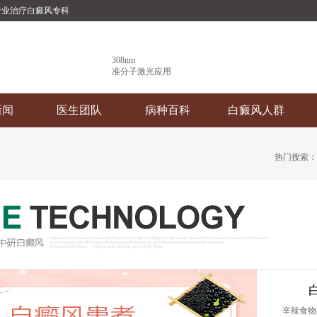
专业治疗白癜风专科
308nm
准分子激光应用
新闻
医生团队
病种百科
白癜风人群
热门搜索
先进
辛辣食物