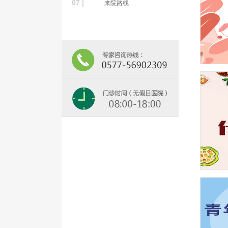
07 |
来院路线