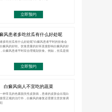
立即预约
癜风患者多吃丝瓜有什么好处呢
者多吃丝瓜有什么好处呢?白癜风患者平时的饮食会
白癜风的好转。饮食质量的好坏直接影响白癜风的好
，白癜风患者平时应合理规划饮食。例如，丝瓜是很
立即预约
白癜风病人不宜吃的蔬菜
一种常见的色素脱失性皮肤病，患者的皮肤会出现白
接受正规的治疗外，白癜风的修复还需要注意饮食调
细]