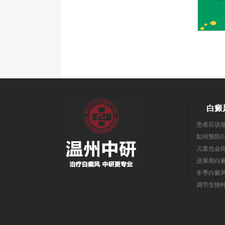
白癜
患者应该
如何预防
儿童也会
进展期白
冬季白癜
调节生物