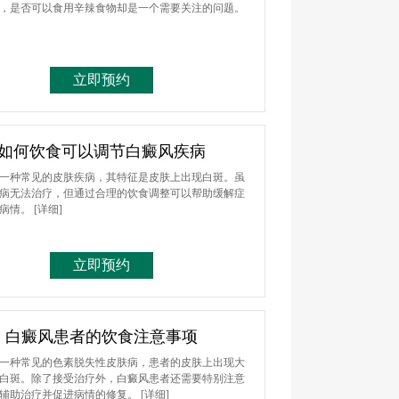
，是否可以食用辛辣食物却是一个需要关注的问题。
立即预约
如何饮食可以调节白癜风疾病
一种常见的皮肤疾病，其特征是皮肤上出现白斑。虽
病无法治疗，但通过合理的饮食调整可以帮助缓解症
善病情。
[详细]
立即预约
白癜风患者的饮食注意事项
一种常见的色素脱失性皮肤病，患者的皮肤上出现大
白斑。除了接受治疗外，白癜风患者还需要特别注意
辅助治疗并促进病情的修复。
[详细]