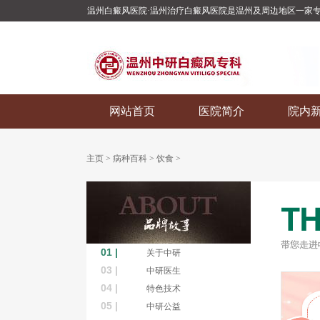
温州白癜风医院·温州治疗白癜风医院是温州及周边地区一家
网站首页
医院简介
院内
主页
>
病种百科
>
饮食
>
01 |
关于中研
03 |
中研医生
04 |
特色技术
05 |
中研公益