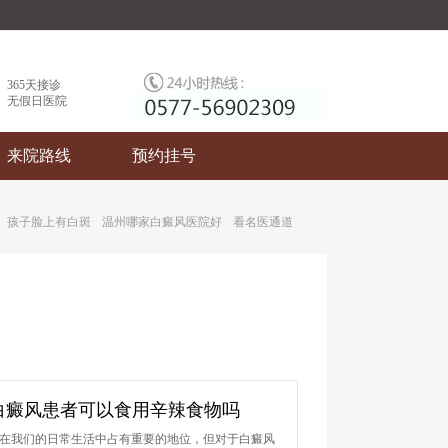
365天接诊
无假日医院
来院路线
预约挂号
：
孩子脸上有白斑
温州哪家白癜风医院好
看名医通道
快速
安全
白癜风患者可以食用辛辣食物吗
在我们的日常生活中占有重要的地位，但对于白癜风