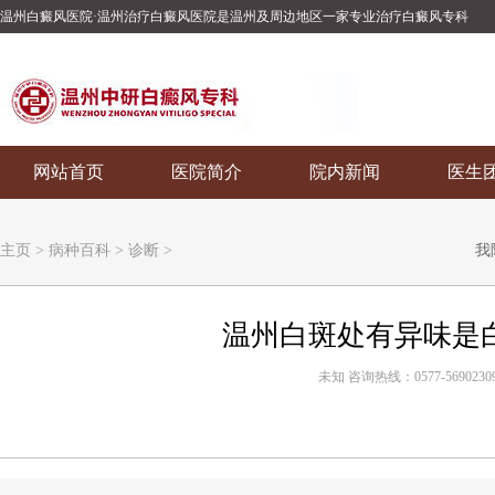
温州白癜风医院·温州治疗白癜风医院是温州及周边地区一家专业治疗白癜风专科
网站首页
医院简介
院内新闻
医生
主页
>
病种百科
>
诊断
>
我
温州白斑处有异味是
未知 咨询热线：0577-5690230