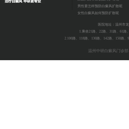
男性要怎样预防白癜风扩散呢
女性白癜风如何预防扩散呢
医院地址：温州市龙
1.乘坐21路、22路、31路、61
2.100路、118路、130路、142路、150
温州中研白癜风门诊部