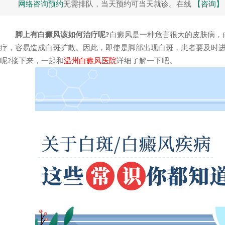
网络咨询预约
无需排队，当天预约可当天就诊。在线
【咨询】
脚上有白癜风该如何治疗呢?
白癜风是一种危害很大的皮肤病，
疗，容易造成白斑扩散。因此，即使是脚部出现白斑，患者要及时
疑难性白癜风
呢?接下来，一起和
温州白癜风医院
详细了解一下吧。
卢飞 执业医生