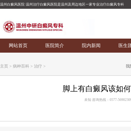
温州白癜风医院·温州治疗白癜风医院是温州及周边地区一家专业治疗白癜风专科
网站首页
医院简介
院内新闻
医生
主页
>
病种百科
>
治疗
>
我
脚上有白癜风该如何
未知 咨询热线：0577-5690230